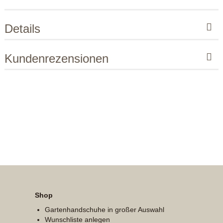
Details
Kundenrezensionen
Shop
Gartenhandschuhe in großer Auswahl
Wunschliste anlegen